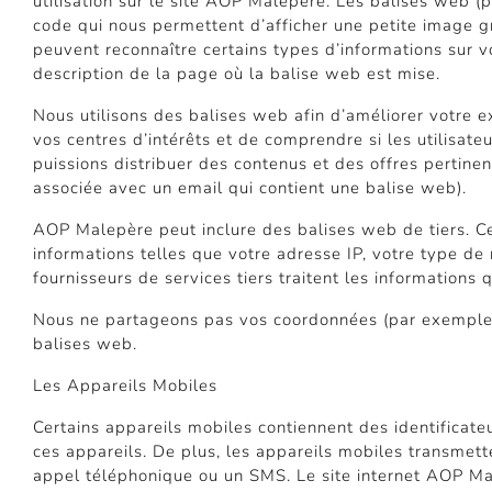
utilisation sur le site AOP Malepère. Les balises web (
code qui nous permettent d’afficher une petite image 
peuvent reconnaître certains types d’informations sur vo
description de la page où la balise web est mise.
Nous utilisons des balises web afin d’améliorer votre e
vos centres d’intérêts et de comprendre si les utilisate
puissions distribuer des contenus et des offres pertine
associée avec un email qui contient une balise web).
AOP Malepère peut inclure des balises web de tiers. Ce
informations telles que votre adresse IP, votre type de
fournisseurs de services tiers traitent les informations 
Nous ne partageons pas vos coordonnées (par exemple 
balises web.
Les Appareils Mobiles
Certains appareils mobiles contiennent des identificate
ces appareils. De plus, les appareils mobiles transmette
appel téléphonique ou un SMS. Le site internet AOP Malepè