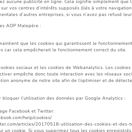
z aucune publicité en ligne. Cela signifie simplement que l
r vos centres d’intérêts supposés (liés à votre navigation 
ntales d’autres entreprises, si vous n’avez pas refusé leur
ites AOP Malepère :
e maintient que les cookies qui garantissent le fonctionnemen
s car cela empêcherait le fonctionnement correct du site.
cookies sociaux et les cookies de Webanalytics. Les cookies
activer empêche donc toute interaction avec les réseaux so
tion anonyme de notre site afin de l’optimiser et de détect
bloquer l’utilisation des données par Google Analytics :
tage Facebook et Twitter:
ebook.com/help/cookies/
tter.com/articles/20170518-utilisation-des-cookies-et-des-t
ur un cookie. Si vous supprimez tous les cookies enregistrés