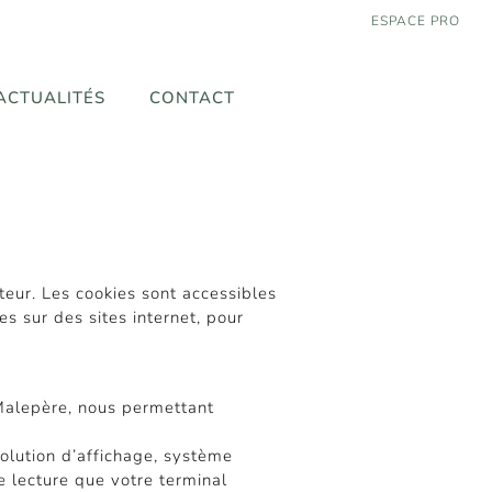
ESPACE PRO
ACTUALITÉS
CONTACT
teur. Les cookies sont accessibles
es sur des sites internet, pour
 Malepère, nous permettant
olution d’affichage, système
 de lecture que votre terminal