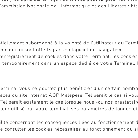
 Commission Nationale de l’Informatique et des Libertés : htt
tiellement subordonné à la volonté de l’utilisateur du Termi
ix qui lui sont offerts par son logiciel de navigation.
l’enregistrement de cookies dans votre Terminal, les cookie
 temporairement dans un espace dédié de votre Terminal. Il
terminal vous ne pourrez plus bénéficier d’un certain nombre
ces du site internet AOP Malepère. Tel serait le cas si vou
 Tel serait également le cas lorsque nous -ou nos prestatair
ateur utilisé par votre terminal, ses paramètres de langue e
lité concernant les conséquences liées au fonctionnement d
e consulter les cookies nécessaires au fonctionnement du si