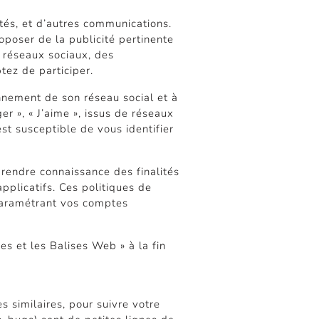
ités, et d’autres communications.
oposer de la publicité pertinente
s réseaux sociaux, des
tez de participer.
onnement de son réseau social et à
r », « J’aime », issus de réseaux
est susceptible de vous identifier
prendre connaissance des finalités
applicatifs. Ces politiques de
paramétrant vos comptes
es et les Balises Web » à la fin
 similaires, pour suivre votre