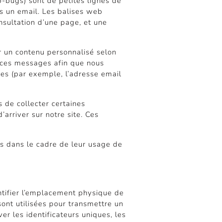
b-bugs) sont de petites lignes de
s un email. Les balises web
onsultation d’une page, et une
ir un contenu personnalisé selon
ns ces messages afin que nous
ées (par exemple, l’adresse email
 de collecter certaines
arriver sur notre site. Ces
s dans le cadre de leur usage de
entifier l’emplacement physique de
sont utilisées pour transmettre un
er les identificateurs uniques, les