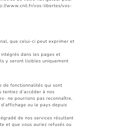
p://www.cnil.fr/vos-libertes/vos-
nal, que celui-ci peut exprimer et
s intégrés dans les pages et
s y seront lisibles uniquement
 de fonctionnalités qui sont
s tentiez d’accéder à nos
es- ne pourrions pas reconnaître,
t d’affichage ou le pays depuis
égradé de nos services résultant
te et que vous auriez refusés ou