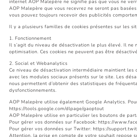
internet AOP Malepère ne signifie pas que vous ne verre
AOP Malepère que vous recevrez ne seront pas basées su
vous pouvez toujours recevoir des publicités comporteme
Il y a plusieurs familles de cookies présentes sur les s
1. Fonctionnement
Il s’agit du niveau de désactivation le plus élevé. Il n
optimisation. Ces cookies ne peuvent pas être désactivé
2. Social et Webanalytics
Ce niveau de désactivation intermédiaire maintient les 
avec les modules sociaux présents sur le site. Les dés
nous permettent d’obtenir des statistiques de fréquenta
dysfonctionnements.
AOP Malepère utilise également Google Analytics. Pour 
https://tools.google.com/dlpage/gaoptout
AOP Malepère utilise en particulier les boutons de par
Pour gérer vos données sur Facebook: https://www.fac
Pour gérer vos données sur Twitter: https://support.twi
Attention, la prise en compte de votre souhait repose s