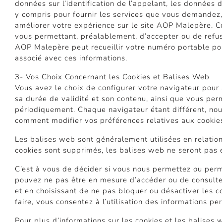
données sur l’identification de l’appelant, les données 
y compris pour fournir les services que vous demandez,
améliorer votre expérience sur le site AOP Malepère. 
vous permettant, préalablement, d’accepter ou de refu
AOP Malepère peut recueillir votre numéro portable pour
associé avec ces informations.
3- Vos Choix Concernant les Cookies et Balises Web
Vous avez le choix de configurer votre navigateur pour 
sa durée de validité et son contenu, ainsi que vous per
périodiquement. Chaque navigateur étant différent, nous
comment modifier vos préférences relatives aux cookies,
Les balises web sont généralement utilisées en relation 
cookies sont supprimés, les balises web ne seront pas e
C’est à vous de décider si vous nous permettez ou perm
pouvez ne pas être en mesure d’accéder ou de consulter 
et en choisissant de ne pas bloquer ou désactiver les c
faire, vous consentez à l’utilisation des informations p
Pour plus d’informations sur les cookies et les balises