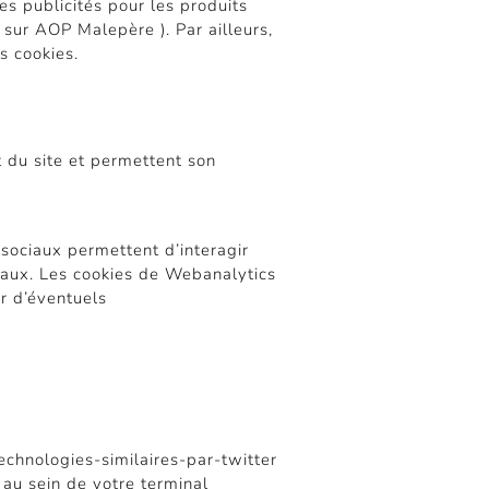
es publicités pour les produits
sur AOP Malepère ). Par ailleurs,
s cookies.
t du site et permettent son
 sociaux permettent d’interagir
ciaux. Les cookies de Webanalytics
er d’éventuels
echnologies-similaires-par-twitter
 au sein de votre terminal