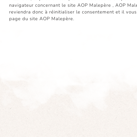
navigateur concernant le site AOP Malepère , AOP Male
reviendra donc à réinitialiser le consentement et il vo
page du site AOP Malepère.