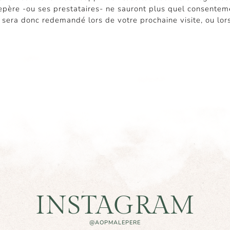
père -ou ses prestataires- ne sauront plus quel consentem
us sera donc redemandé lors de votre prochaine visite, ou l
INSTAGRAM
@AOPMALEPERE