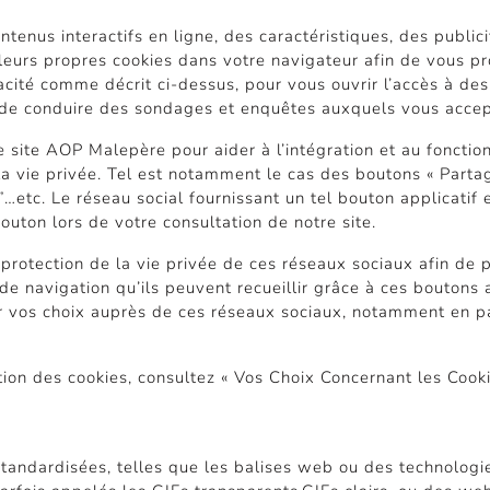
ntenus interactifs en ligne, des caractéristiques, des public
leurs propres cookies dans votre navigateur afin de vous pr
icacité comme décrit ci-dessus, pour vous ouvrir l’accès à de
e de conduire des sondages et enquêtes auxquels vous accep
e site AOP Malepère pour aider à l’intégration et au foncti
la vie privée. Tel est notamment le cas des boutons « Partage
”…etc. Le réseau social fournissant un tel bouton applicatif 
outon lors de votre consultation de notre site.
protection de la vie privée de ces réseaux sociaux afin de 
 de navigation qu’ils peuvent recueillir grâce à ces boutons 
r vos choix auprès de ces réseaux sociaux, notamment en 
ation des cookies, consultez « Vos Choix Concernant les Cooki
andardisées, telles que les balises web ou des technologies