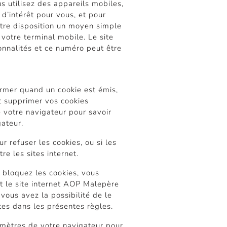
us utilisez des appareils mobiles,
d’intérêt pour vous, et pour
tre disposition un moyen simple
otre terminal mobile. Le site
onnalités et ce numéro peut être
former quand un cookie est émis,
et supprimer vos cookies
 votre navigateur pour savoir
gateur.
r refuser les cookies, ou si les
e les sites internet.
 bloquez les cookies, vous
t le site internet AOP Malepère
vous avez la possibilité de le
ites dans les présentes règles.
amètres de votre navigateur pour