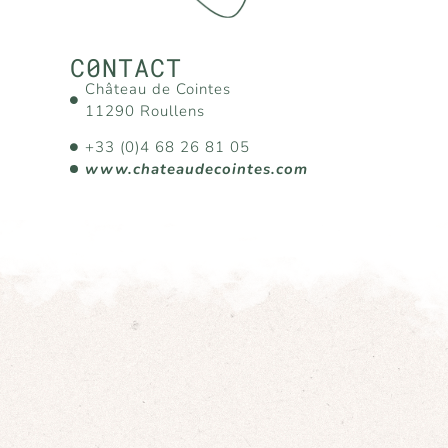
C0NTACT
Château de Cointes
11290 Roullens
+33 (0)4 68 26 81 05
www.chateaudecointes.com