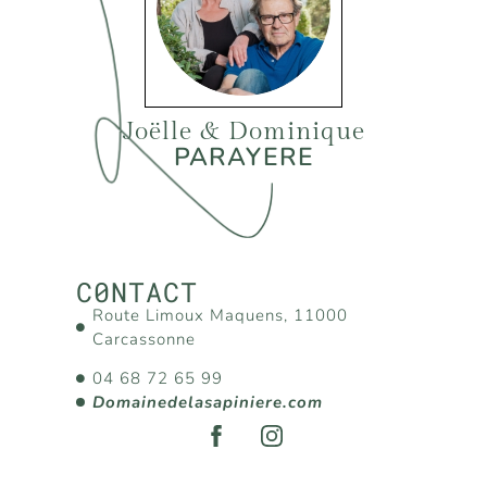
Joëlle & Dominique
PARAYERE
C0NTACT
Route Limoux Maquens, 11000
Carcassonne
04 68 72 65 99
Domainedelasapiniere.com