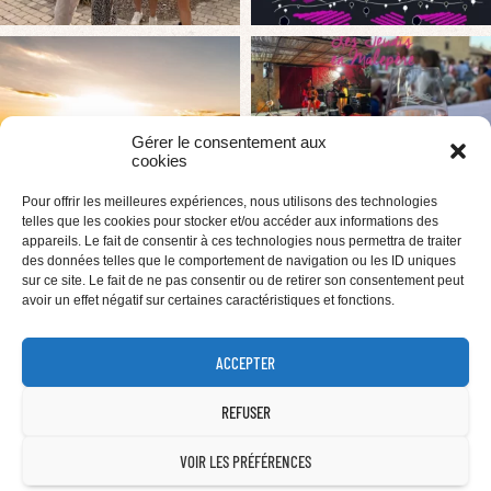
Gérer le consentement aux
cookies
Pour offrir les meilleures expériences, nous utilisons des technologies
telles que les cookies pour stocker et/ou accéder aux informations des
appareils. Le fait de consentir à ces technologies nous permettra de traiter
des données telles que le comportement de navigation ou les ID uniques
sur ce site. Le fait de ne pas consentir ou de retirer son consentement peut
avoir un effet négatif sur certaines caractéristiques et fonctions.
ACCEPTER
REFUSER
VOIR LES PRÉFÉRENCES
2025 AOP MALEPÈRE. TOUS DROITS RÉSERVÉS.
MENTIONS LÉGALES
–
PROTECTION
DES DONNÉES
– L’ABUS D’ALCOOL EST DANGEREUX POUR LA SANTÉ – À CONSOMMER