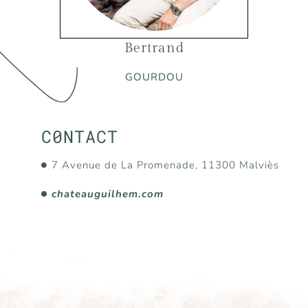
Bertrand
GOURDOU
C0NTACT
7 Avenue de La Promenade, 11300 Malviès
chateauguilhem.com