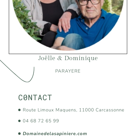
Joëlle & Dominique
PARAYERE
C0NTACT
Route Limoux Maquens, 11000 Carcassonne
04 68 72 65 99
Domainedelasapiniere.com