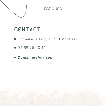
FARGUES
C0NTACT
Domaine le Fort, 11290 Montréal
04 68 76 20 11
Domainelefort.com