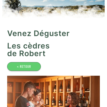
Venez Déguster
Les cèdres
de Robert
< RETOUR