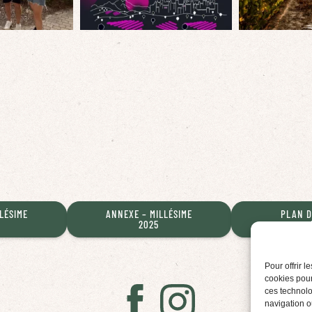
LÉSIME
ANNEXE – MILLÉSIME
PLAN D
2025
Pour offrir 
cookies pour
ces technolo
navigation ou