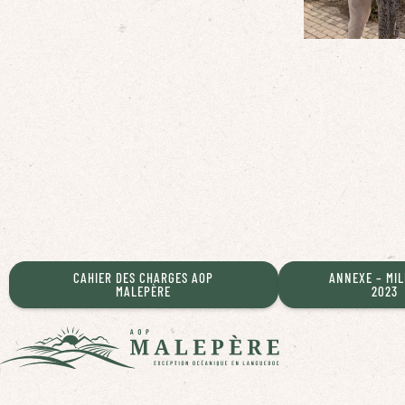
CAHIER DES CHARGES AOP
ANNEXE – MIL
MALEPÈRE
2023