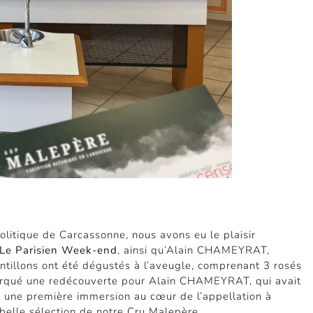
politique de Carcassonne, nous avons eu le plaisir
Le Parisien Week-end
, ainsi qu’Alain CHAMEYRAT,
antillons ont été dégustés à l’aveugle, comprenant 3 rosés
arqué une redécouverte pour Alain CHAMEYRAT, qui avait
t une première immersion au cœur de l’appellation à
belle sélection de notre Cru Malepère.