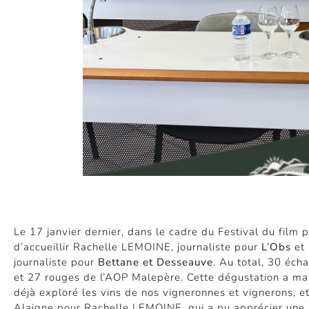
Le 17 janvier dernier, dans le cadre du Festival du film 
d’accueillir Rachelle LEMOINE, journaliste pour
L’Obs
et
journaliste pour
Bettane et Desseauve
. Au total, 30 éch
et 27 rouges de l’AOP Malepère. Cette dégustation a m
déjà exploré les vins de nos vigneronnes et vignerons, e
Alaigne pour Rachelle LEMOINE, qui a pu apprécier une 