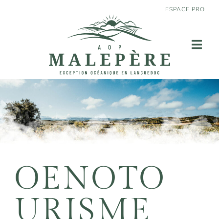
ESPACE PRO
OENOTO
URISME