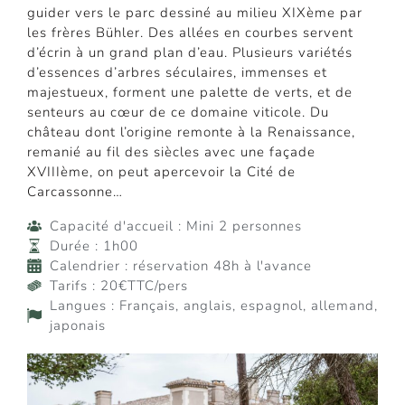
guider vers le parc dessiné au milieu XIXème par
les frères Bühler. Des allées en courbes servent
d’écrin à un grand plan d’eau. Plusieurs variétés
d’essences d’arbres séculaires, immenses et
majestueux, forment une palette de verts, et de
senteurs au cœur de ce domaine viticole. Du
château dont l’origine remonte à la Renaissance,
remanié au fil des siècles avec une façade
XVIIIème, on peut apercevoir la Cité de
Carcassonne…
Capacité d'accueil : Mini 2 personnes
Durée : 1h00
Calendrier : réservation 48h à l'avance
Tarifs : 20€TTC/pers
Langues : Français, anglais, espagnol, allemand,
japonais