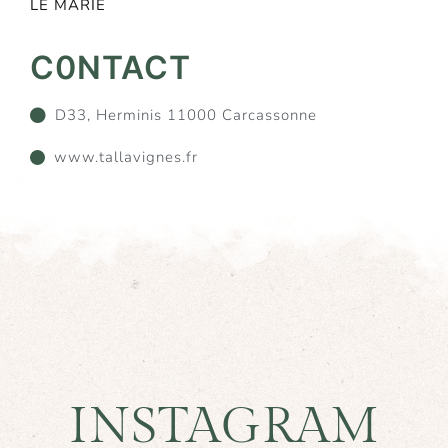
LE MARIÉ
C0NTACT
D33, Herminis 11000 Carcassonne
www.tallavignes.fr
INSTAGRAM