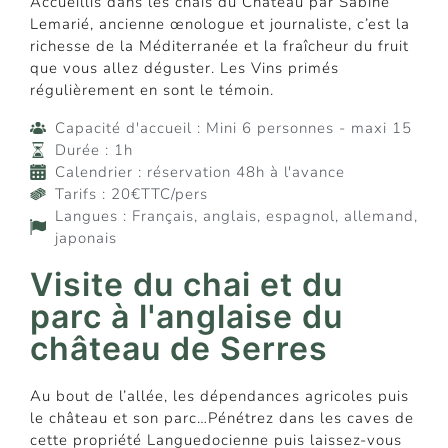
Accueillis dans les chais du Château par Sabine
Lemarié, ancienne œnologue et journaliste, c’est la
richesse de la Méditerranée et la fraîcheur du fruit
que vous allez déguster. Les Vins primés
régulièrement en sont le témoin.
Capacité d'accueil : Mini 6 personnes - maxi 15
Durée : 1h
Calendrier : réservation 48h à l'avance
Tarifs : 20€TTC/pers
Langues : Français, anglais, espagnol, allemand,
japonais
Visite du chai et du
parc à l'anglaise du
château de Serres
Au bout de l’allée, les dépendances agricoles puis
le château et son parc…Pénétrez dans les caves de
cette propriété Languedocienne puis laissez-vous